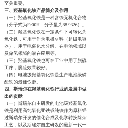
至关重要。
三、羟基氧化铁产品简介及作用
（一）羟基氧化铁是一种含铁无机化合物
（分子式为Fe00H，分子量为88.9326）。
（二）羟基氧化铁在一定条件下可转化为
氧化铁，可用于作为电极材料（超级电容
器）、用于电催化水分解、在电池领域以
及储氢领域的潜在应用等。
（三）羟基氧化铁也可在工业中用于脱硫
工序，脱硫效果较好。
（四）电池级羟基氧化铁是生产电池级磷
酸铁的最佳铁源。
四、
斯瑞尔在羟基氧化铁行业的发展中做
出的贡献
（一）斯瑞尔自主研发的电池级羟基氧化
铁是利用高纯氯化亚铁或纯铁作为原料经
过斯瑞尔开发的催化合成及化学转换除杂
工艺，以及斯瑞尔自主研发的最新一代一